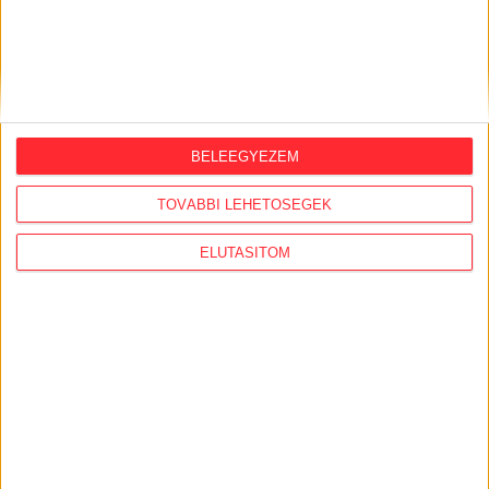
BELEEGYEZEM
TOVÁBBI LEHETŐSÉGEK
ELUTASÍTOM