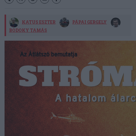
KATUS ESZTER
PÁPAI GERGELY
BODOKY TAMÁS