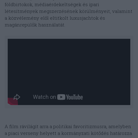
földbirtokok, médiaérdekeltségek és ipari
létesítmények megszerzésének körülményeit, valamint
a közvélemény elől eltitkolt luxusjachtok és
magánrepülők használatát.
A film rávilágít arra a politikai favoritizmusra, amelyben
a piaci verseny helyett a kormányzati kötődés határozza