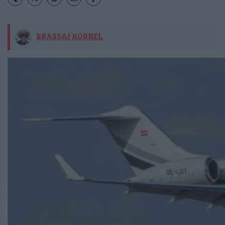
BRASSAI KORNÉL