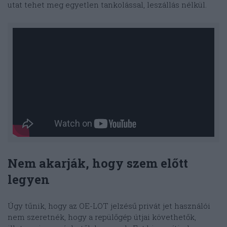
utat tehet meg egyetlen tankolással, leszállás nélkül.
Nem akarják, hogy szem előtt
legyen
Úgy tűnik, hogy az OE-LOT jelzésű privát jet használói
nem szeretnék, hogy a repülőgép útjai követhetők,