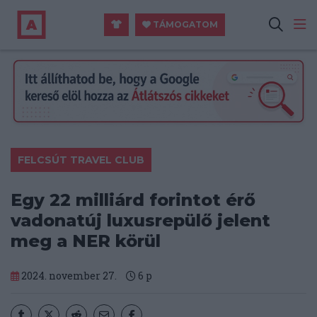
TÁMOGATOM
FELCSÚT TRAVEL CLUB
Egy 22 milliárd forintot érő
vadonatúj luxusrepülő jelent
meg a NER körül
2024. november 27.
6
p