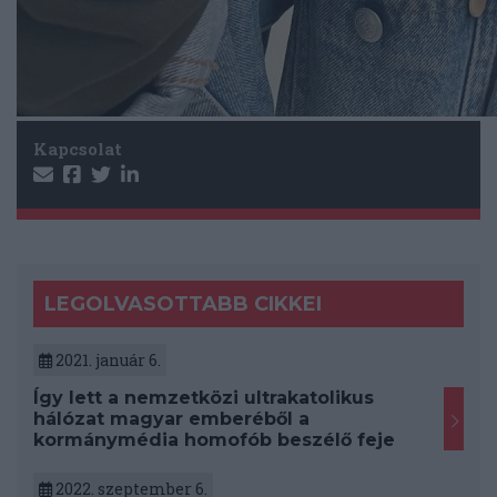
Kapcsolat
LEGOLVASOTTABB CIKKEI
2021. január 6.
Így lett a nemzetközi ultrakatolikus
hálózat magyar emberéből a
kormánymédia homofób beszélő feje
2022. szeptember 6.