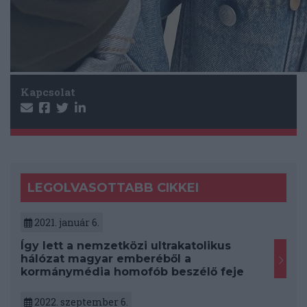
Kapcsolat
LEGOLVASOTTABB CIKKEI
2021. január 6.
Így lett a nemzetközi ultrakatolikus
hálózat magyar emberéből a
kormánymédia homofób beszélő feje
2022. szeptember 6.