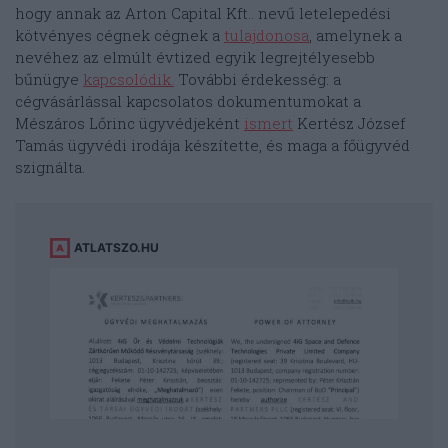
hogy annak az Arton Capital Kft.. nevű letelepedési
kötvényes cégnek cégnek a
tulajdonosa
, amelynek a
nevéhez az elmúlt évtized egyik legrejtélyesebb
bűnügye
kapcsolódik.
További érdekesség: a
cégvásárlással kapcsolatos dokumentumokat a
Mészáros Lőrinc ügyvédjeként
ismert
Kertész József
Tamás ügyvédi irodája készítette, és maga a főügyvéd
szignálta.