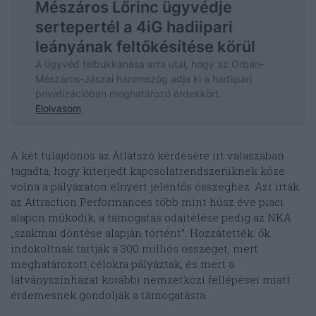
A két tulajdonos az Átlátszó kérdésére írt válaszában
tagadta, hogy kiterjedt kapcsolatrendszerüknek köze
volna a pályázaton elnyert jelentős összeghez. Azt írták:
az Attraction Performances több mint húsz éve piaci
alapon működik, a támogatás odaítélése pedig az NKA
„szakmai döntése alapján történt”. Hozzátették: ők
indokoltnak tartják a 300 milliós összeget, mert
meghatározott célokra pályáztak, és mert a
látványszínházat korábbi nemzetközi fellépései miatt
érdemesnek gondolják a támogatásra.