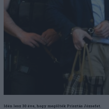
Idén lesz 30 éve, hogy megölték Prisztás Józsefet.