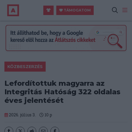
TÁMOGATOM
KÖZBESZERZÉS
Lefordítottuk magyarra az
Integritás Hatóság 322 oldalas
éves jelentését
2026. július 3.
10
p