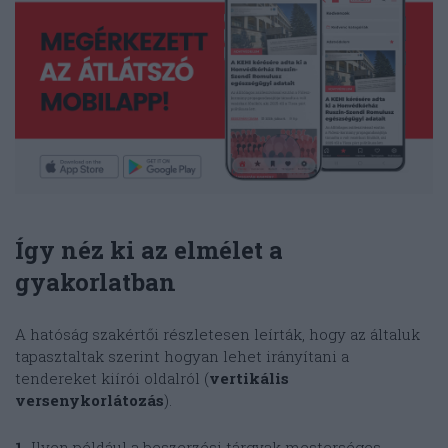
Így néz ki az elmélet a
gyakorlatban
A hatóság szakértői részletesen leírták, hogy az általuk
tapasztaltak szerint hogyan lehet irányítani a
tendereket kiírói oldalról (
vertikális
versenykorlátozás
).
1.
Ilyen például a beszerzési tárgyak mesterséges