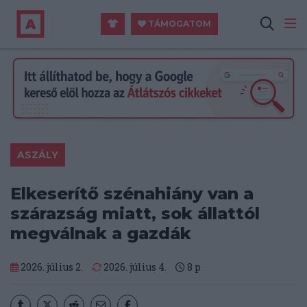
TÁMOGATOM
ASZÁLY
Elkeserítő szénahiány van a
szárazság miatt, sok állattól
megválnak a gazdák
2026. július 2.
2026. július 4.
8
p