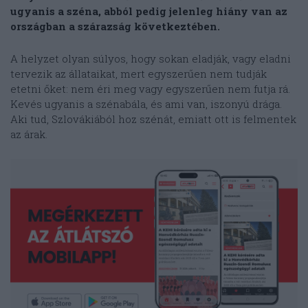
ugyanis a széna, abból pedig jelenleg hiány van az
országban a szárazság következtében.
A helyzet olyan súlyos, hogy sokan eladják, vagy eladni
tervezik az állataikat, mert egyszerűen nem tudják
etetni őket: nem éri meg vagy egyszerűen nem futja rá.
Kevés ugyanis a szénabála, és ami van, iszonyú drága.
Aki tud, Szlovákiából hoz szénát, emiatt ott is felmentek
az árak.