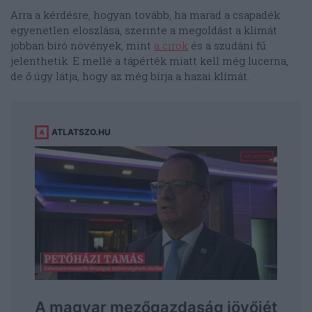
Arra a kérdésre, hogyan tovább, ha marad a csapadék
egyenetlen eloszlása, szerinte a megoldást a klímát
jobban bíró növények, mint
a cirok
és a szudáni fű
jelenthetik. E mellé a tápérték miatt kell még lucerna,
de ő úgy látja, hogy az még bírja a hazai klímát.