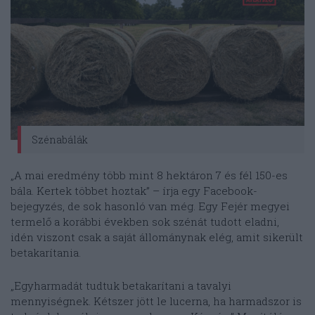
Szénabálák
„A mai eredmény több mint 8 hektáron 7 és fél 150-es
bála. Kertek többet hoztak” – írja egy Facebook-
bejegyzés, de sok hasonló van még. Egy Fejér megyei
termelő a korábbi években sok szénát tudott eladni,
idén viszont csak a saját állománynak elég, amit sikerült
betakarítania.
„Egyharmadát tudtuk betakarítani a tavalyi
mennyiségnek. Kétszer jött le lucerna, ha harmadszor is