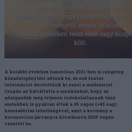
A korábbi évekhez hasonlóan 2021-ben is rengeteg
közadatigénylést adtunk be, és sok fontos
információt derítettünk ki ezzel a módszerrel.
Csupán az hátráltatta a munkánkat, hogy az
adatgazdák még teljesen indokolatlannak tűnő
esetekben is gyakran éltek a 45 napos (+45 nap)
hosszabbítás lehetőségével, amit a kormány a
koronavírus-járványra hivatkozva 2020 végén
vezetett be.