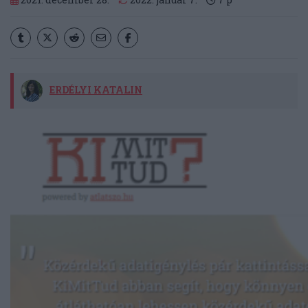
ERDÉLYI KATALIN