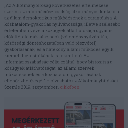
„Az Alkotmánybíróság következetes értelmezése
szerint az információszabadság alkotmányos funkciója
az állam demokratikus működésének a garantálása. A
közhatalom-gyakorlás nyilvánossága, illetve szélesebb
értelemben véve a közügyek átláthatósága ugyanis
előfeltétele más alapjogok (véleménynyilvánítás,
közösségi döntéshozatalban való részvétel)
gyakorlásának, és a hatékony állami működés egyik
kiemelt biztosítékának is tekinthető. Az
információszabadság célja ezáltal, hogy biztosítsa a
közügyek átláthatóságát, az állami szervek
működésének és a közhatalom gyakorlásának
ellenőrizhetőségét” – olvasható az Alkotmánybírósági
Szemle 2019. szeptemberi
cikkében
.