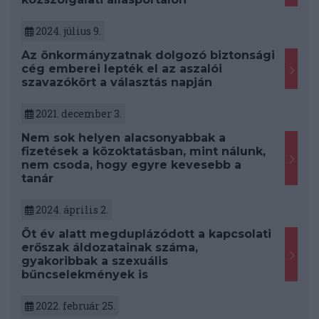
2024. július 9.
Az önkormányzatnak dolgozó biztonsági
cég emberei lepték el az aszalói
szavazókört a választás napján
2021. december 3.
Nem sok helyen alacsonyabbak a
fizetések a közoktatásban, mint nálunk,
nem csoda, hogy egyre kevesebb a
tanár
2024. április 2.
Öt év alatt megduplázódott a kapcsolati
erőszak áldozatainak száma,
gyakoribbak a szexuális
bűncselekmények is
2022. február 25.