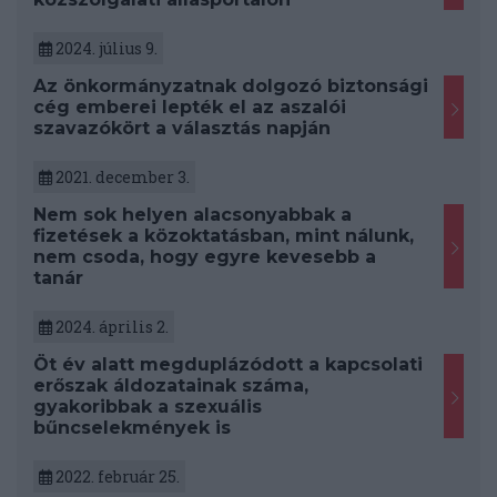
2024. július 9.
Az önkormányzatnak dolgozó biztonsági
cég emberei lepték el az aszalói
szavazókört a választás napján
2021. december 3.
Nem sok helyen alacsonyabbak a
fizetések a közoktatásban, mint nálunk,
nem csoda, hogy egyre kevesebb a
tanár
2024. április 2.
Öt év alatt megduplázódott a kapcsolati
erőszak áldozatainak száma,
gyakoribbak a szexuális
bűncselekmények is
2022. február 25.