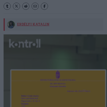
ERDÉLYI KATALIN