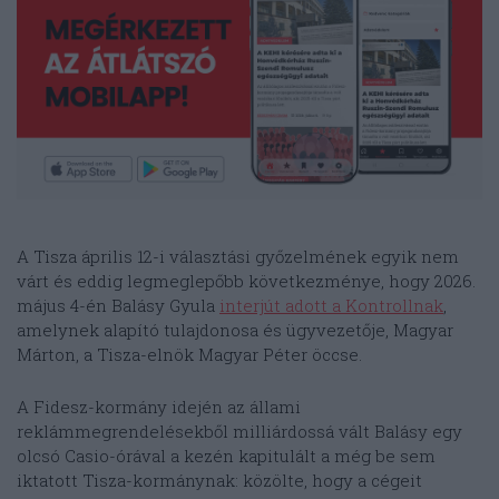
A Tisza április 12-i választási győzelmének egyik nem
várt és eddig legmeglepőbb következménye, hogy 2026.
május 4-én Balásy Gyula
interjút adott a Kontrollnak
,
amelynek alapító tulajdonosa és ügyvezetője, Magyar
Márton, a Tisza-elnök Magyar Péter öccse.
A Fidesz-kormány idején az állami
reklámmegrendelésekből milliárdossá vált Balásy egy
olcsó Casio-órával a kezén kapitulált a még be sem
iktatott Tisza-kormánynak: közölte, hogy a cégeit