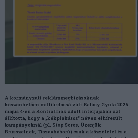
A kormányzati reklámmegbízásoknak
köszönhetően milliárdossá vált Balásy Gyula 2026.
május 4-én a Kontrollnak adott interjújában azt
állította, hogy a „kékplakátos” néven elhíresült
kampányoknál (pl. Stop Soros, Üzenjük
Brüsszelnek, Tisza=háború) csak a közzététel és a