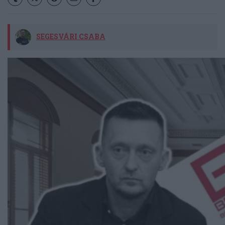
SEGESVÁRI CSABA