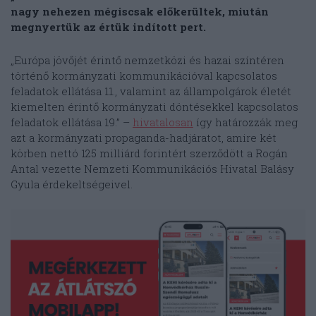
nagy nehezen mégiscsak előkerültek, miután
megnyertük az értük indított pert.
„Európa jövőjét érintő nemzetközi és hazai színtéren
történő kormányzati kommunikációval kapcsolatos
feladatok ellátása 11., valamint az állampolgárok életét
kiemelten érintő kormányzati döntésekkel kapcsolatos
feladatok ellátása 19.” –
hivatalosan
így határozzák meg
azt a kormányzati propaganda-hadjáratot, amire két
körben nettó 125 milliárd forintért szerződött a Rogán
Antal vezette Nemzeti Kommunikációs Hivatal Balásy
Gyula érdekeltségeivel.