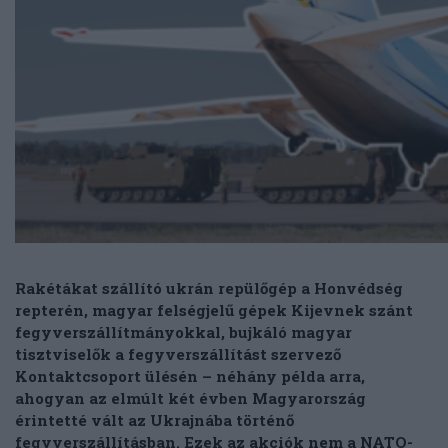
Rakétákat szállító ukrán repülőgép a Honvédség
repterén, magyar felségjelű gépek Kijevnek szánt
fegyverszállítmányokkal, bujkáló magyar
tisztviselők a fegyverszállítást szervező
Kontaktcsoport ülésén – néhány példa arra,
ahogyan az elmúlt két évben Magyarország
érintetté vált az Ukrajnába történő
fegyverszállításban. Ezek az akciók nem a NATO-