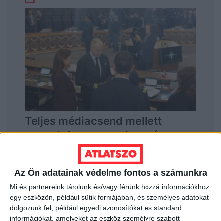
Az Ön adatainak védelme fontos a számunkra
Mi és partnereink tárolunk és/vagy férünk hozzá információkhoz
egy eszközön, például sütik formájában, és személyes adatokat
dolgozunk fel, például egyedi azonosítókat és standard
információkat, amelyeket az eszköz személyre szabott