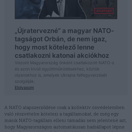
A NATO alapszerződése csak a kollektív önvédelemben
való részvételre kötelezi a tagállamokat, de még egy
másik NATO-tagállam elleni támadás sem jelentené azt,
hogy Magyarországon automatikusan hadiállapot lépne