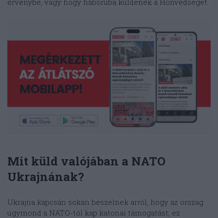
érvénybe, vagy hogy háborúba küldenék a Honvédséget.
Mit küld valójában a NATO
Ukrajnának?
Ukrajna kapcsán sokan beszélnek arról, hogy az ország
úgymond a NATO-tól kap katonai támogatást, ez