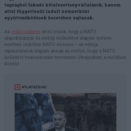
tagságból fakadó kötelezettségvállalások, hanem
attól függetlenül indult nemzetközi
együttműködések keretében zajlanak.
Az
előző cikkben
arról írtunk, hogy a NATO
alapokmányai és eddigi működése alapján milyen
esetben indulhat NATO-misszió – az eddigi
tapasztalatok alapján annak az esélye, hogy a NATO
kollektív beavatkozást tervezzen Ukrajnában, a nullához
közelít.