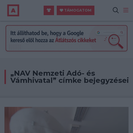
TÁMOGATOM
„NAV Nemzeti Adó- és
Vámhivatal” címke bejegyzései