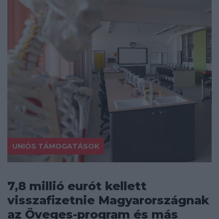
UNIÓS TÁMOGATÁSOK
7,8 millió eurót kellett
visszafizetnie Magyarországnak
az Öveges-program és más