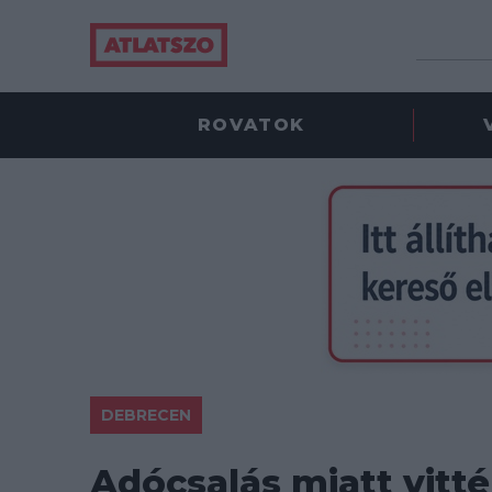
ROVATOK
DEBRECEN
Adócsalás miatt vitték