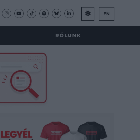
EN
RÓLUNK