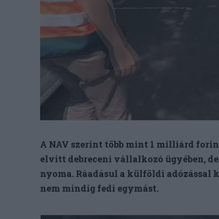
A NAV szerint több mint 1 milliárd fori
elvitt debreceni vállalkozó ügyében, d
nyoma. Ráadásul a külföldi adózással k
nem mindig fedi egymást.