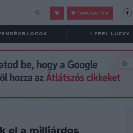
TÁMOGATOM
VENDÉGBLOGOK
I FEEL LUCKY
 el a milliárdos