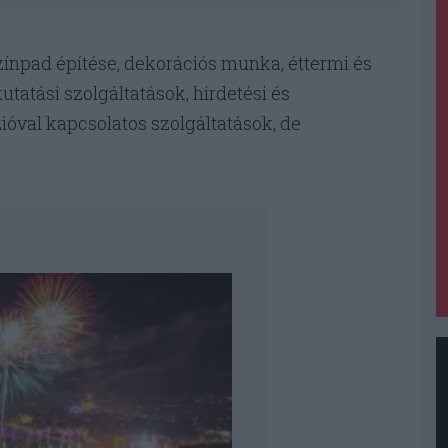
zínpad építése, dekorációs munka, éttermi és
tatási szolgáltatások, hirdetési és
zióval kapcsolatos szolgáltatások, de