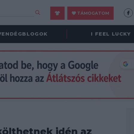
TÁMOGATOM
VENDÉGBLOGOK
I FEEL LUCKY
 költhetnek idén az