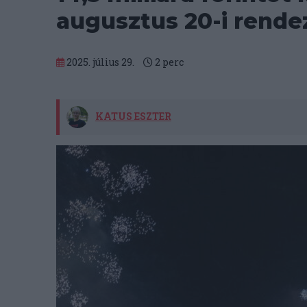
augusztus 20-i rend
2025. július 29.
2
perc
KATUS ESZTER