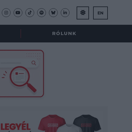
EN
RÓLUNK