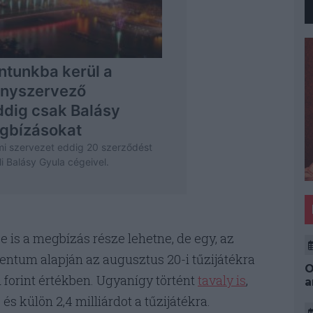
 is a megbízás része lehetne, de egy, az
tum alapján az augusztus 20-i tűzijátékra
O
d forint értékben. Ugyanígy történt
tavaly is
,
a
és külön 2,4 milliárdot a tűzijátékra.