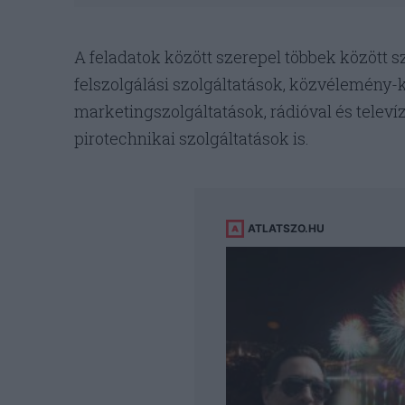
A feladatok között szerepel többek között s
felszolgálási szolgáltatások, közvélemény-ku
marketingszolgáltatások, rádióval és televí
pirotechnikai szolgáltatások is.