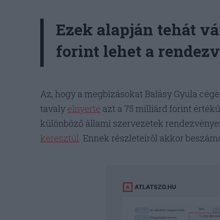
Ezek alapján tehát vá
forint lehet a rende
Az, hogy a megbízásokat Balásy Gyula cége k
tavaly
elnyerte
azt a 75 milliárd forint érték
különböző állami szervezetek rendezvény
keresztül
. Ennek részleteiről akkor beszám