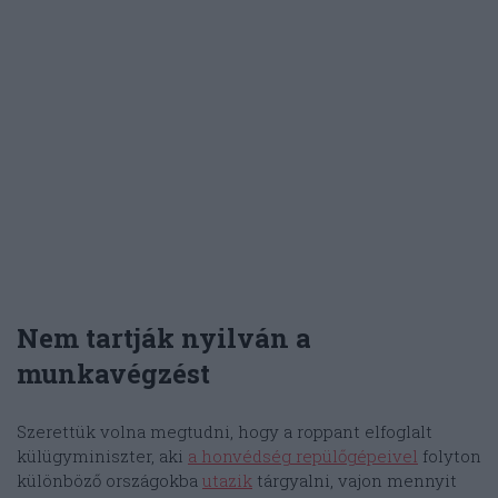
Nem tartják nyilván a
munkavégzést
Szerettük volna megtudni, hogy a roppant elfoglalt
külügyminiszter, aki
a honvédség repülőgépeivel
folyton
különböző országokba
utazik
tárgyalni, vajon mennyit