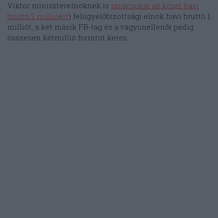
Viktor miniszterelnöknek is
tanácsokat ad közel havi
bruttó 2 millióért
) felügyelőbizottsági elnök havi bruttó 1
milliót, a két másik FB-tag és a vagyonellenőr pedig
összesen kétmillió forintot keres.