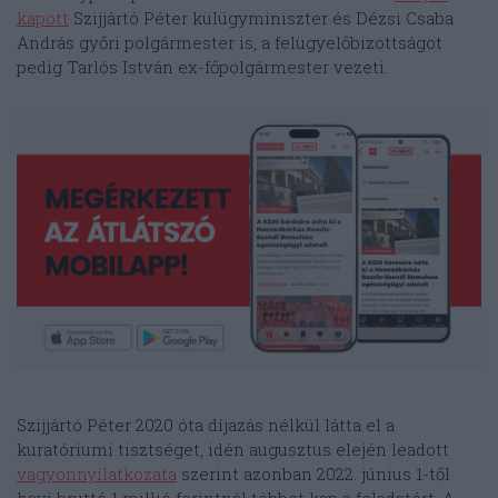
kapott
Szijjártó Péter külügyminiszter és Dézsi Csaba
András győri polgármester is, a felügyelőbizottságot
pedig Tarlós István ex-főpolgármester vezeti.
Szijjártó Péter 2020 óta díjazás nélkül látta el a
kuratóriumi tisztséget, idén augusztus elején leadott
vagyonnyilatkozata
szerint azonban 2022. június 1-től