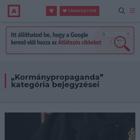
TÁMOGATOM
„Kormánypropaganda”
kategória bejegyzései