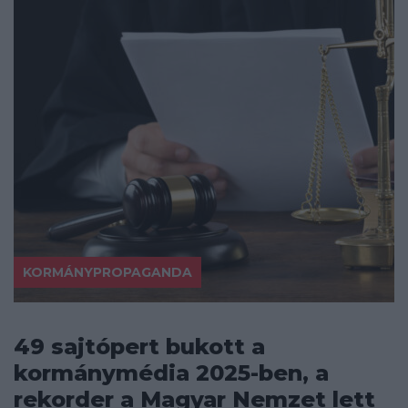
KORMÁNYPROPAGANDA
49 sajtópert bukott a
kormánymédia 2025-ben, a
rekorder a Magyar Nemzet lett