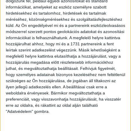
dolgozunk fel, például egyedi azonosítókat és standard
Tavaly 16,6 milliárd forint
információkat, amelyeket az eszköz személyre szabott
hirdetésekhez és tartalomhoz, hirdetések és tartalmak
közpénz vándorolt a
méréséhez, közönségmérésekhez és szolgáltatásfejlesztéshez
kormánymédiához társadalmi
küld.
Az Ön engedélyével mi és a partnereink eszközleolvasásos
célú reklámként
módszerrel szerzett pontos geolokációs adatokat és azonosítási
információkat is felhasználhatunk. A megfelelő helyre kattintva
hozzájárulhat ahhoz, hogy mi és a 1731 partnereink a fent
Öt hónap várakozás után betekinthettünk a
leírtak szerint adatkezelést végezzünk. Másik lehetőségként a
Miniszterelnöki Kabinetiroda kormányzati
megfelelő helyre kattintva elutasíthatja a hozzájárulást, vagy a
kampányokról szóló irataiba.
hozzájárulás megadása előtt részletesebb információkhoz
juthat, és megváltoztathatja beállításait.
Felhívjuk figyelmét,
SEGESVÁRI CSABA
2023. február 28.
2
p
hogy személyes adatainak bizonyos kezeléséhez nem feltétlenül
KORMÁNYPROPAGANDA
szükséges az Ön hozzájárulása, de jogában áll tiltakozni az
ilyen jellegű adatkezelés ellen. A beállításai csak erre a
Kétkulacsos
weboldalra érvényesek. Bármikor megváltoztathatja a
kormánykommunikáció: a
preferenciáit, vagy visszavonhatja hozzájárulását, ha visszatér
közmédiába is bekerültek az
erre az oldalra, és rákattint az oldal alján található
"Adatvédelem" gombra.
orosz háborús propaganda
állításai