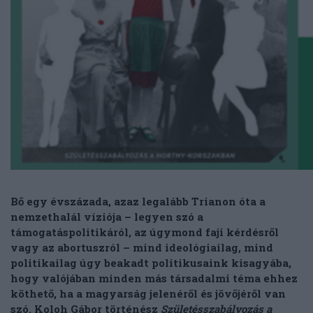
Bő egy évszázada, azaz legalább Trianon óta a
nemzethalál víziója – legyen szó a
támogatáspolitikáról, az úgymond faji kérdésről
vagy az abortuszról – mind ideológiailag, mind
politikailag úgy beakadt politikusaink kisagyába,
hogy valójában minden más társadalmi téma ehhez
köthető, ha a magyarság jelenéről és jövőjéről van
szó. Koloh Gábor történész
Születésszabályozás a