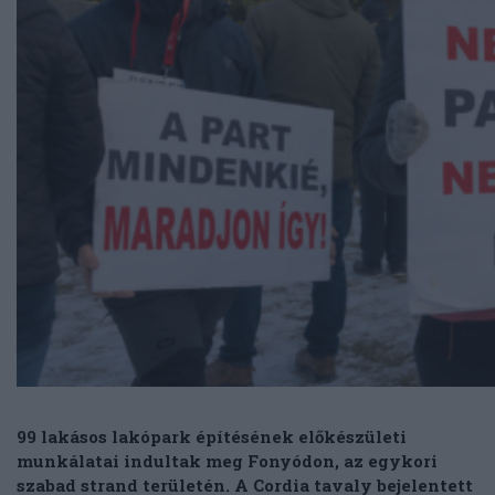
99 lakásos lakópark építésének előkészületi
munkálatai indultak meg Fonyódon, az egykori
szabad strand területén. A Cordia tavaly bejelentett