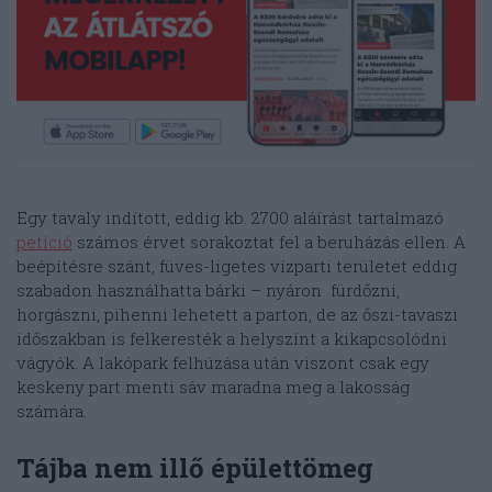
Egy tavaly indított, eddig kb. 2700 aláírást tartalmazó
petíció
számos érvet sorakoztat fel a beruházás ellen. A
beépítésre szánt, füves-ligetes vízparti területet eddig
szabadon használhatta bárki – nyáron fürdőzni,
horgászni, pihenni lehetett a parton, de az őszi-tavaszi
időszakban is felkeresték a helyszínt a kikapcsolódni
vágyók. A lakópark felhúzása után viszont csak egy
keskeny part menti sáv maradna meg a lakosság
számára.
Tájba nem illő épülettömeg