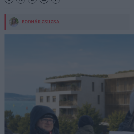
BODNÁR ZSUZSA