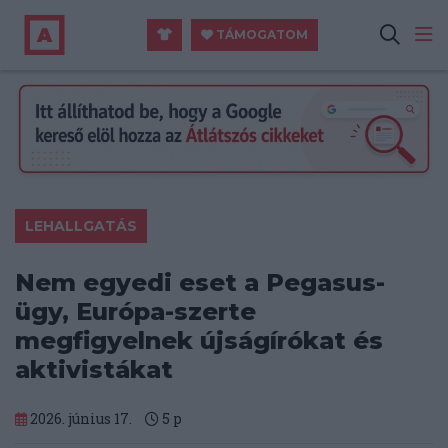
TÁMOGATOM
LEHALLGATÁS
Nem egyedi eset a Pegasus-
ügy, Európa-szerte
megfigyelnek újságírókat és
aktivistákat
2026. június 17.
5
p