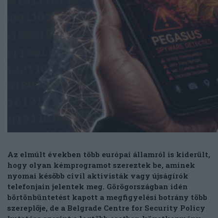
Az elmúlt években több európai államról is kiderült,
hogy olyan kémprogramot szereztek be, aminek
nyomai később civil aktivisták vagy újságírók
telefonjain jelentek meg. Görögországban idén
börtönbüntetést kapott a megfigyelési botrány több
szereplője, de a Belgrade Centre for Security Policy