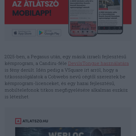
2025-ben, a Pegasus után, egy másik izraeli fejlesztésű
kémprogram, a Candiru-féle
DevilsTongue használatára
is fény derült. Idén pedig a VSquare írt arról, hogy a
titkosszolgálatok a Cobwebs nevű cégtől szereztek be
kémprogram-licenceket, és egy hazai fejlesztésű,
mobiltelefonok titkos megfigyelésére alkalmas eszköz
is létezhet.