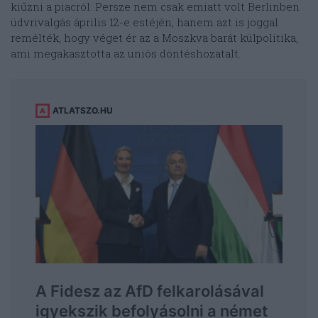
kiűzni a piacról. Persze nem csak emiatt volt Berlinben
üdvrivalgás április 12-e estéjén, hanem azt is joggal
remélték, hogy véget ér az a Moszkva barát külpolitika,
ami megakasztotta az uniós döntéshozatalt.