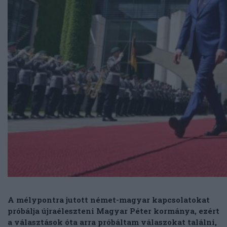
A mélypontra jutott német-magyar kapcsolatokat
próbálja újraéleszteni Magyar Péter kormánya, ezért
a választások óta arra próbáltam válaszokat találni,