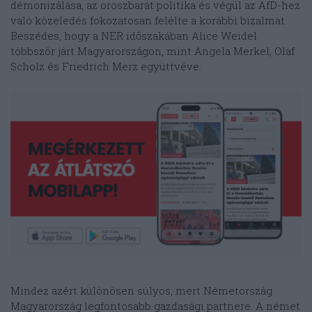
démonizálása, az oroszbarát politika és végül az AfD-hez
való közeledés fokozatosan felélte a korábbi bizalmat.
Beszédes, hogy a NER időszakában Alice Weidel
többször járt Magyarországon, mint Angela Merkel, Olaf
Scholz és Friedrich Merz együttvéve.
Mindez azért különösen súlyos, mert Németország
Magyarország legfontosabb gazdasági partnere. A német