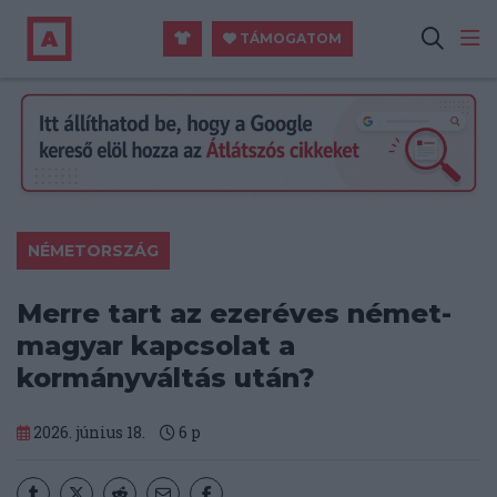
TÁMOGATOM
NÉMETORSZÁG
Merre tart az ezeréves német-
magyar kapcsolat a
kormányváltás után?
2026. június 18.
6
p