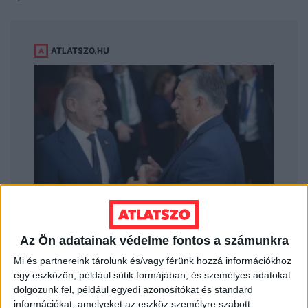
Az Ön adatainak védelme fontos a számunkra
Mi és partnereink tárolunk és/vagy férünk hozzá információkhoz
egy eszközön, például sütik formájában, és személyes adatokat
dolgozunk fel, például egyedi azonosítókat és standard
információkat, amelyeket az eszköz személyre szabott