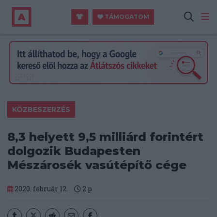
TÁMOGATOM
KÖZBESZERZÉS
8,3 helyett 9,5 milliárd forintért
dolgozik Budapesten
Mészárosék vasútépítő cége
2020. február 12.
2
p