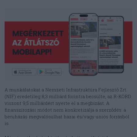
A munkálatokat a Nemzeti Infrastruktúra Fejlesztő Zrt.
(NIF) eredetileg 8,3 milliárd forintra becsülte, az R-KORD
viszont 9,5 milliárdért nyerte el a megbízást. A
finanszírozási módot nem konkretizálja a szerződés: a
beruházás megvalósulhat hazai és/vagy uniós forrásból
is.