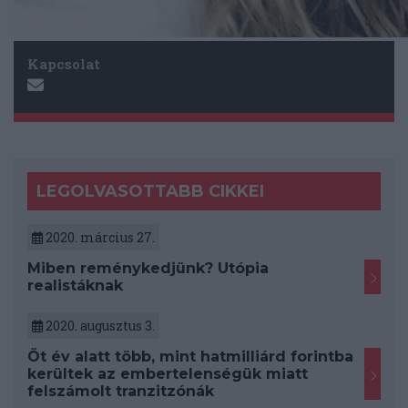
Kapcsolat
LEGOLVASOTTABB CIKKEI
2020. március 27.
Miben reménykedjünk? Utópia
realistáknak
2020. augusztus 3.
Öt év alatt több, mint hatmilliárd forintba
kerültek az embertelenségük miatt
felszámolt tranzitzónák