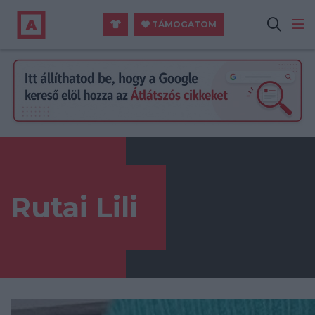
TÁMOGATOM
Rutai Lili