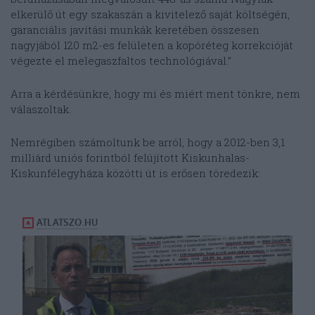
elkerülő út egy szakaszán a kivitelező saját költségén,
garanciális javítási munkák keretében összesen
nagyjából 120 m2-es felületen a kopóréteg korrekcióját
végezte el melegaszfaltos technológiával.”
Arra a kérdésünkre, hogy mi és miért ment tönkre, nem
válaszoltak.
Nemrégiben számoltunk be arról, hogy a 2012-ben 3,1
milliárd uniós forintból felújított Kiskunhalas-
Kiskunfélegyháza közötti út is erősen töredezik: