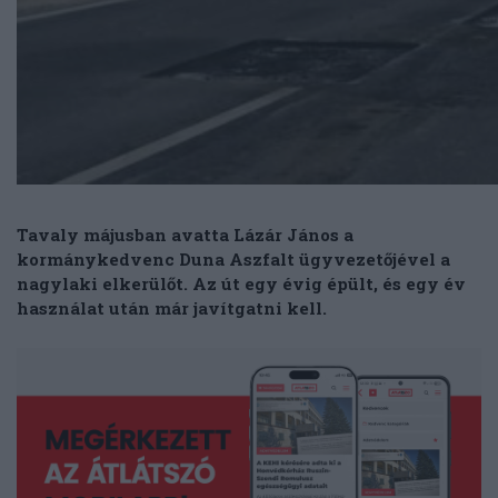
Tavaly májusban avatta Lázár János a
kormánykedvenc Duna Aszfalt ügyvezetőjével a
nagylaki elkerülőt. Az út egy évig épült, és egy év
használat után már javítgatni kell.