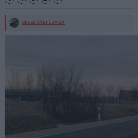
SEGESVÁRI CSABA