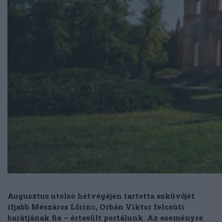
Augusztus utolsó hétvégéjén tartotta esküvőjét
ifjabb Mészáros Lőrinc, Orbán Viktor felcsúti
barátjának fia – értesült portálunk. Az eseményre