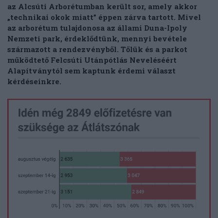
az Alcsúti Arborétumban került sor, amely akkor
„technikai okok miatt” éppen zárva tartott. Mivel
az arborétum tulajdonosa az állami Duna-Ipoly
Nemzeti park, érdeklődtünk, mennyi bevétele
származott a rendezvényből. Tőlük és a parkot
működtető Felcsúti Utánpótlás Neveléséért
Alapítványtól sem kaptunk érdemi választ
kérdéseinkre.