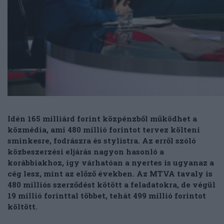
Idén 165 milliárd forint közpénzből működhet a
közmédia, ami 480 millió forintot tervez költeni
sminkesre, fodrászra és stylistra. Az erről szóló
közbeszerzési eljárás nagyon hasonló a
korábbiakhoz, így várhatóan a nyertes is ugyanaz a
cég lesz, mint az előző években. Az MTVA tavaly is
480 milliós szerződést kötött a feladatokra, de végül
19 millió forinttal többet, tehát 499 millió forintot
költött.