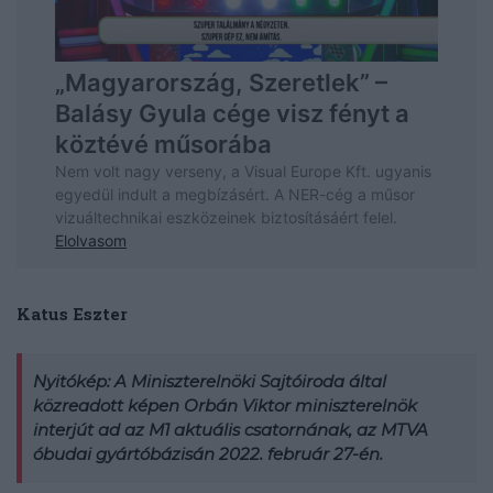
Katus Eszter
Nyitókép: A Miniszterelnöki Sajtóiroda által
közreadott képen Orbán Viktor miniszterelnök
interjút ad az M1 aktuális csatornának, az MTVA
óbudai gyártóbázisán 2022. február 27-én.