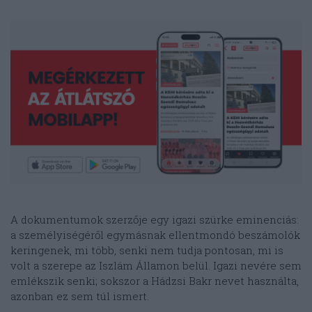
A dokumentumok szerzője egy igazi szürke eminenciás:
a személyiségéről egymásnak ellentmondó beszámolók
keringenek, mi több, senki nem tudja pontosan, mi is
volt a szerepe az Iszlám Államon belül. Igazi nevére sem
emlékszik senki; sokszor a Hádzsi Bakr nevet használta,
azonban ez sem túl ismert.