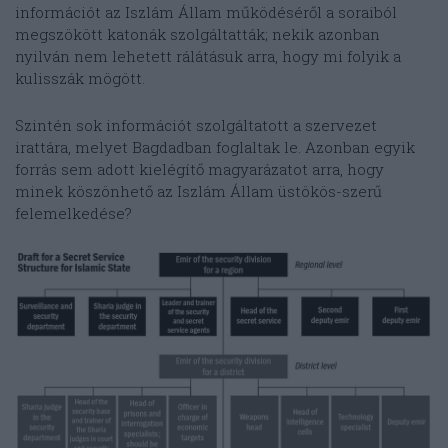
információt az Iszlám Állam működéséről a soraiból
megszökött katonák szolgáltatták; nekik azonban
nyilván nem lehetett rálátásuk arra, hogy mi folyik a
kulisszák mögött.
Szintén sok információt szolgáltatott a szervezet
irattára, melyet Bagdadban foglaltak le. Azonban egyik
forrás sem adott kielégítő magyarázatot arra, hogy
minek köszönhető az Iszlám Állam üstökös-szerű
felemelkedése?