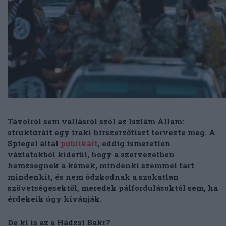
Távolról sem vallásról szól az Iszlám Állam:
struktúráit egy iraki hírszerzőtiszt tervezte meg. A
Spiegel által
publikált
, eddig ismeretlen
vázlatokból kiderül, hogy a szervezetben
hemzsegnek a kémek, mindenki szemmel tart
mindenkit, és nem ódzkodnak a szokatlan
szövetségesektől, meredek pálfordulásoktól sem, ha
érdekeik úgy kívánják.
De ki is az a Hádzsi Bakr?