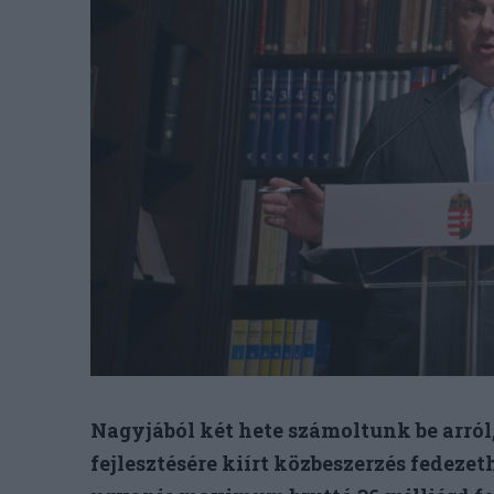
Nagyjából két hete számoltunk be arról
fejlesztésére kiírt közbeszerzés fedez