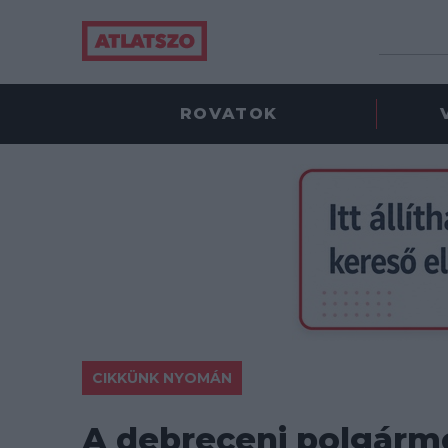
ROVATOK
CIKKÜNK NYOMÁN
A debreceni polgárme