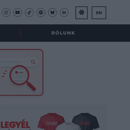
EN
RÓLUNK