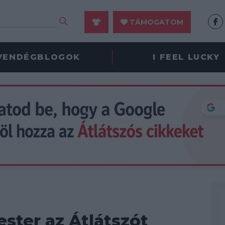
TÁMOGATOM
VENDÉGBLOGOK
I FEEL LUCKY
ster az Átlátszót