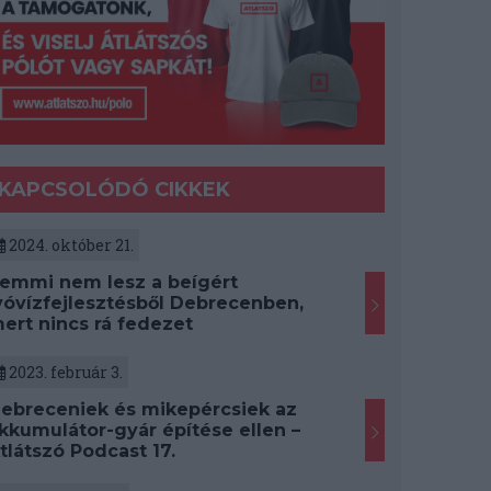
KAPCSOLÓDÓ CIKKEK
2024. október 21.
emmi nem lesz a beígért
vóvízfejlesztésből Debrecenben,
ert nincs rá fedezet
2023. február 3.
ebreceniek és mikepércsiek az
kkumulátor-gyár építése ellen –
tlátszó Podcast 17.