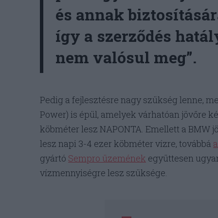
és annak biztosításár
így a szerződés hatál
nem valósul meg”.
Pedig a fejlesztésre nagy szükség lenne, 
Power) is épül, amelyek várhatóan jövőre ké
köbméter lesz NAPONTA. Emellett a BMW jö
lesz napi 3-4 ezer köbméter vízre, továbbá
a
gyártó
Sempro üzemének
együttesen ugyan
vízmennyiségre lesz szüksége.