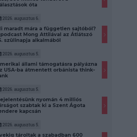
álasztások óta
2026. augusztus 6.
i maradt mára a független sajtóból?
 podcast Mong Attilával az Átlátszó
5. szülinapja alkalmából
2026. augusztus 5.
merikai állami támogatásra pályázna
z USA-ba átmentett orbánista think-
ank
2026. augusztus 5.
ejelentésünk nyomán 4 milliós
írságot szabtak ki a Szent Ágota
endere kapcsán
2026. augusztus 5.
vekig tároltak a szabadban 600