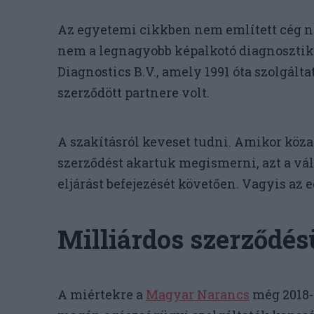
Az egyetemi cikkben nem említett cég 
nem a legnagyobb képalkotó diagnosztikai
Diagnostics B.V., amely 1991 óta szolgált
szerződött partnere volt.
A szakításról keveset tudni. Amikor köza
szerződést akartuk megismerni, azt a vál
eljárást befejezését követően. Vagyis az 
Milliárdos szerződés
A miértekre a
Magyar Narancs
még 2018-a