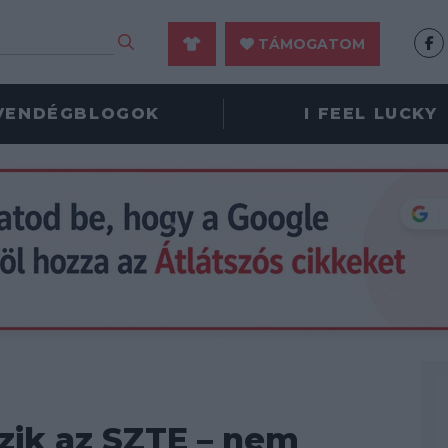
TÁMOGATOM
VENDÉGBLOGOK
I FEEL LUCKY
ózik az SZTE – nem