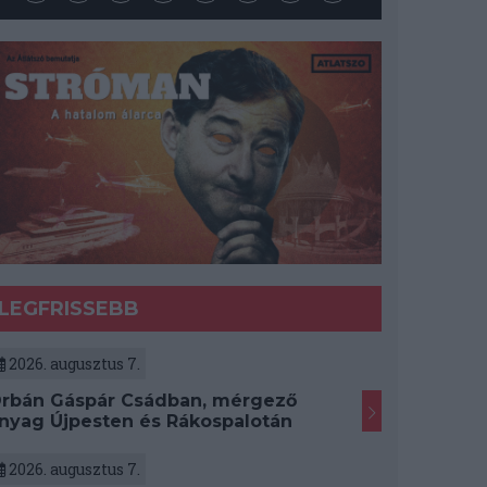
LEGFRISSEBB
2026. augusztus 7.
rbán Gáspár Csádban, mérgező
nyag Újpesten és Rákospalotán
2026. augusztus 7.