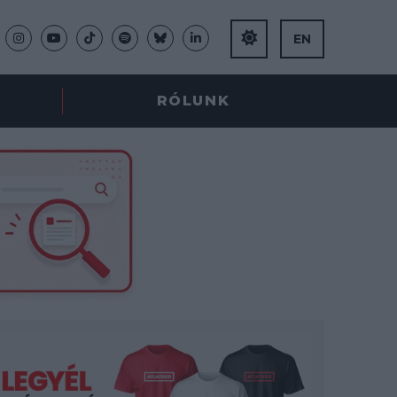
EN
RÓLUNK