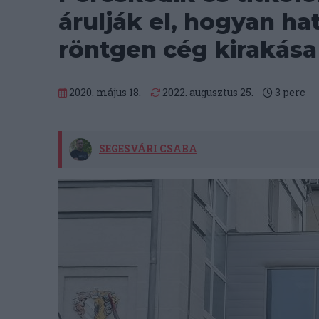
árulják el, hogyan hat
röntgen cég kirakása
2020. május 18.
2022. augusztus 25.
3
perc
SEGESVÁRI CSABA