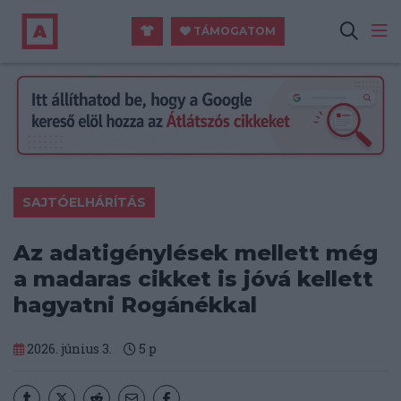
TÁMOGATOM
SAJTÓELHÁRÍTÁS
Az adatigénylések mellett még
a madaras cikket is jóvá kellett
hagyatni Rogánékkal
2026. június 3.
5
p