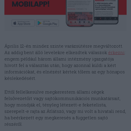
Április 12-én mindez szinte varázsütésre megváltozott.
Az addig bent álló levelekre elkezdtek válaszok
érkezni
:
engem például három állami intézmény igazgatója
hívott fel a választás után, hogy azonnal küldi a kért
információkat, és elnézést kértek tőlem az egy hónapos
késlekedésért.
Ettől fellelkesülve megkerestem állami cégek
felsővezetőit vagy sajtókommunikációs munkatársait,
hogy mondják el, tényleg létezett-e feketelista,
szerepelt-e rajta az Átlátszó, vagy mi volt a hivatali rend,
ha beérkezett egy megkeresés a független sajtó
részéről.