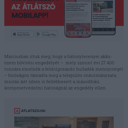
Márciusban írtuk meg, hogy a bátonyterenyei akku-
üzem bővítési engedélyét – mely szerint évi 27 400
tonnára emelnék a feldolgozandó hulladék mennyiségét
– bíróságon támadta meg a település önkormányzata,
miután két ízben is fellebbezett a másodfokú
környezetvédelmi hatóságnál az engedély ellen.