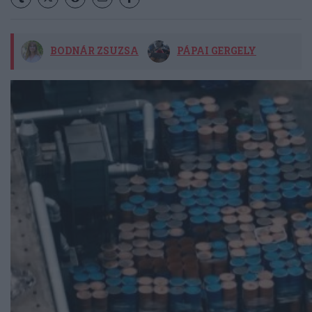
BODNÁR ZSUZSA
PÁPAI GERGELY