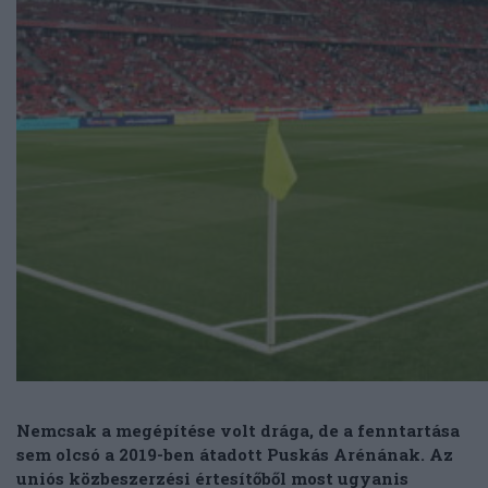
Nemcsak a megépítése volt drága, de a fenntartása
sem olcsó a 2019-ben átadott Puskás Arénának. Az
uniós közbeszerzési értesítőből most ugyanis