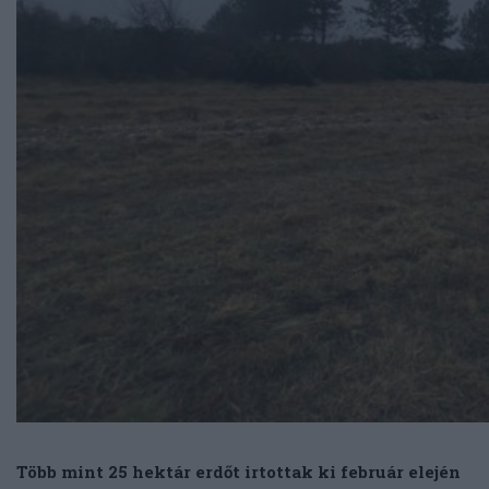
Több mint 25 hektár erdőt irtottak ki február elején