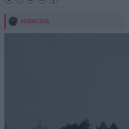
SZOPKÓ ZITA