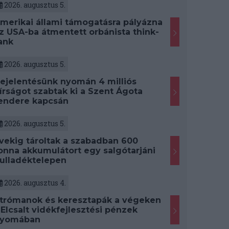
2026. augusztus 5.
merikai állami támogatásra pályázna
z USA-ba átmentett orbánista think-
ank
2026. augusztus 5.
ejelentésünk nyomán 4 milliós
írságot szabtak ki a Szent Ágota
endere kapcsán
2026. augusztus 5.
vekig tároltak a szabadban 600
onna akkumulátort egy salgótarjáni
ulladéktelepen
2026. augusztus 4.
trómanok és keresztapák a végeken
 Elcsalt vidékfejlesztési pénzek
yomában