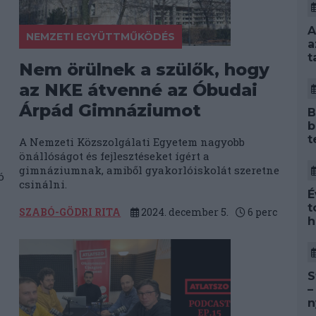
A
NEMZETI EGYÜTTMŰKÖDÉS
a
t
Nem örülnek a szülők, hogy
az NKE átvenné az Óbudai
Árpád Gimnáziumot
B
b
t
A Nemzeti Közszolgálati Egyetem nagyobb
önállóságot és fejlesztéseket ígért a
gimnáziumnak, amiből gyakorlóiskolát szeretne
ó
csinálni.
É
t
SZABÓ-GÖDRI RITA
2024. december 5.
6
perc
h
S
–
n