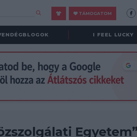
TÁMOGATOM
VENDÉGBLOGOK
I FEEL LUCKY
zszolgálati Egyetem