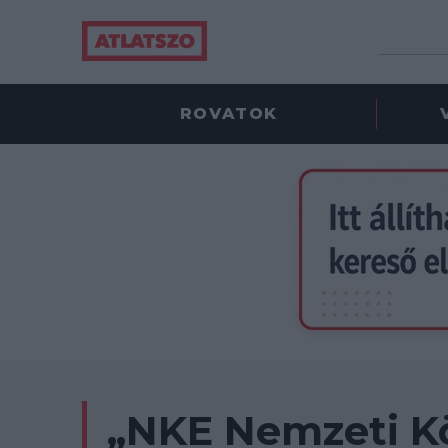
ROVATOK
„NKE Nemzeti Kö