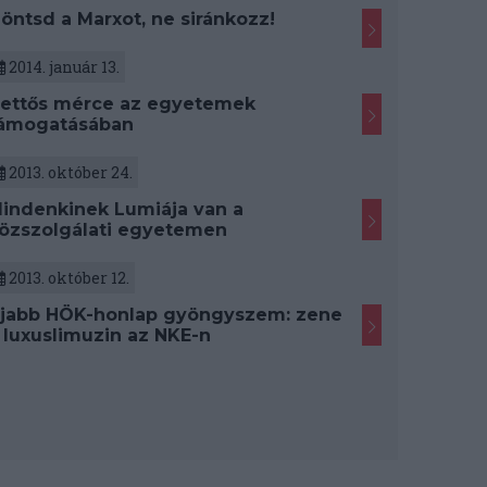
öntsd a Marxot, ne siránkozz!
2014. január 13.
ettős mérce az egyetemek
ámogatásában
2013. október 24.
indenkinek Lumiája van a
özszolgálati egyetemen
2013. október 12.
jabb HÖK-honlap gyöngyszem: zene
 luxuslimuzin az NKE-n