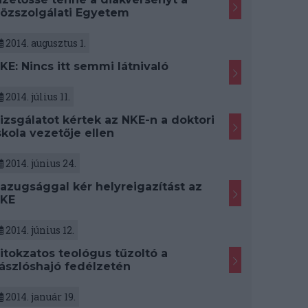
özszolgálati Egyetem
2014. augusztus 1.
KE: Nincs itt semmi látnivaló
2014. július 11.
izsgálatot kértek az NKE-n a doktori
skola vezetője ellen
2014. június 24.
azugsággal kér helyreigazítást az
KE
2014. június 12.
itokzatos teológus tűzoltó a
ászlóshajó fedélzetén
2014. január 19.