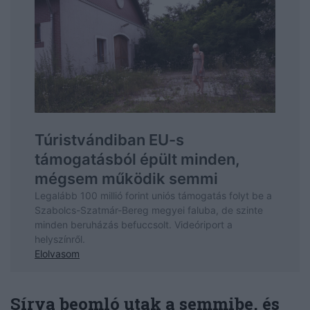
Sírva beomló utak a semmibe, és