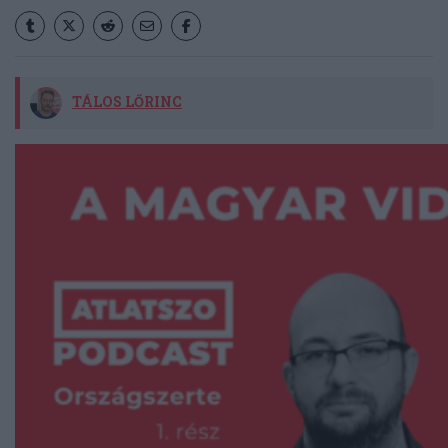
TÁLOS LŐRINC