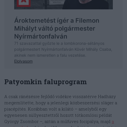
Patyomkin faluprogram
A csak ránézésre fejlődő vidékre visszatérve Hadházy
megemlítette, hogy a jelenlegi közbeszerzési sláger a
piacépítés. Korábban volt a kilátó – amelyből egy
egyenesen süllyesztettről hozott tótkomlósi példát
György Zsombor –, aztán a műfüves focipálya, majd
a