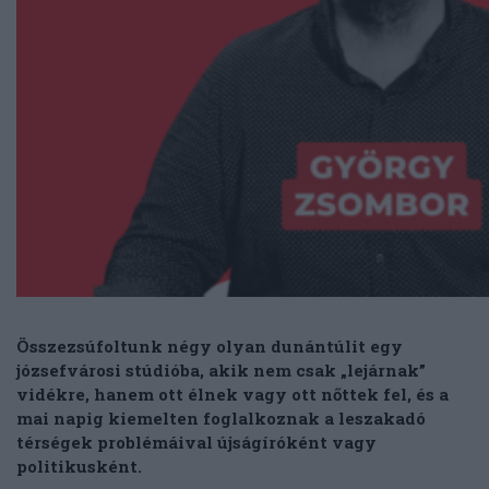
Összezsúfoltunk négy olyan dunántúlit egy
józsefvárosi stúdióba, akik nem csak „lejárnak”
vidékre, hanem ott élnek vagy ott nőttek fel, és a
mai napig kiemelten foglalkoznak a leszakadó
térségek problémáival újságíróként vagy
politikusként.