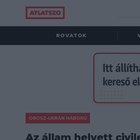
ROVATOK
OROSZ-UKRÁN HÁBORÚ
Az állam helyett civil