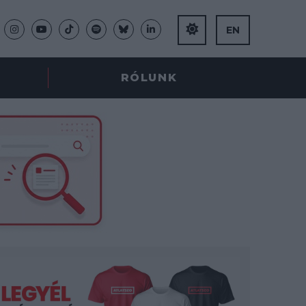
EN
RÓLUNK