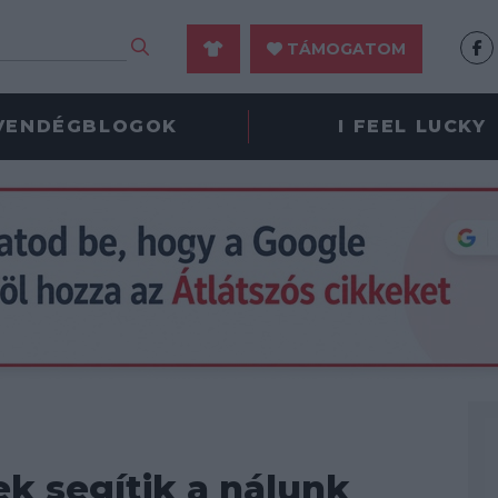
TÁMOGATOM
VENDÉGBLOGOK
I FEEL LUCKY
ek segítik a nálunk