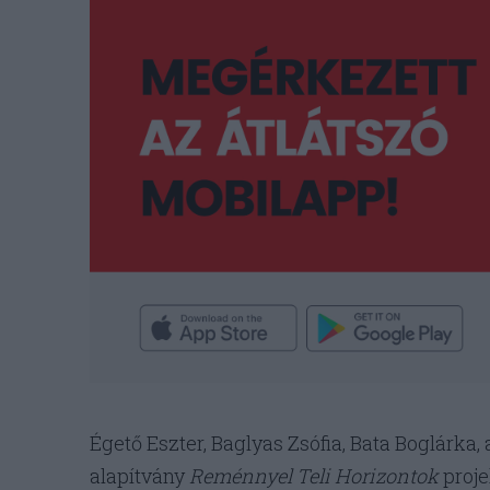
Égető Eszter, Baglyas Zsófia, Bata Boglárka
alapítvány
Reménnyel Teli Horizontok
proje