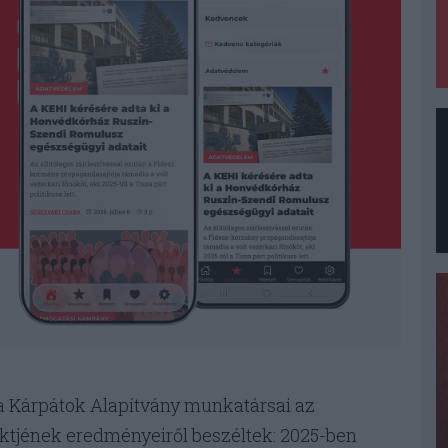
, a Kárpátok Alapítvány munkatársai az
ktjének eredményeiről beszéltek: 2025-ben