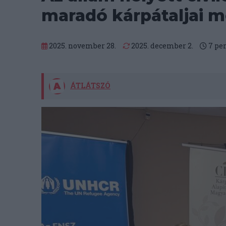
maradó kárpátaljai 
2025. november 28.
2025. december 2.
7
pe
ÁTLÁTSZÓ