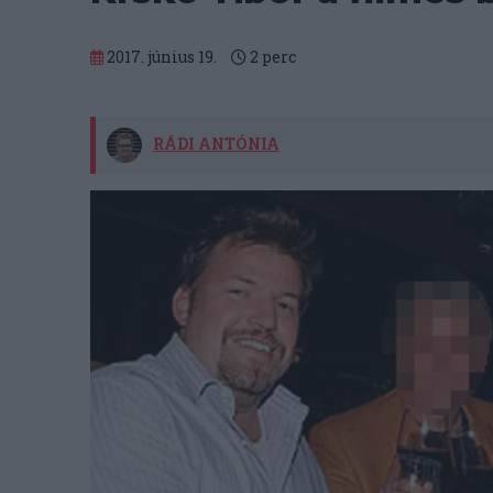
2017. június 19.
2
perc
RÁDI ANTÓNIA