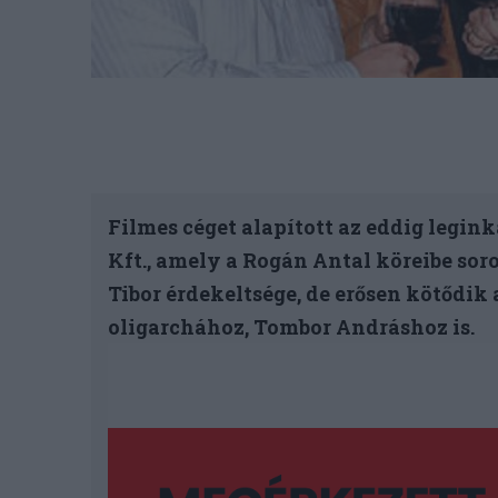
Filmes céget alapított az eddig legi
Kft., amely a Rogán Antal köreibe soro
Tibor érdekeltsége, de erősen kötődik
oligarchához, Tombor Andráshoz is.