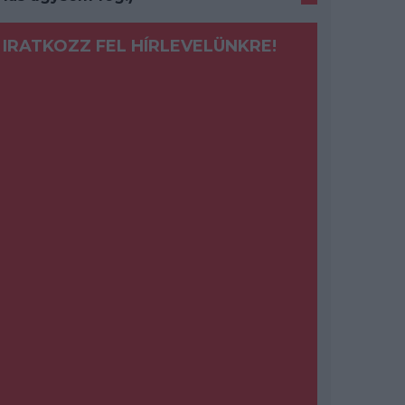
IRATKOZZ FEL HÍRLEVELÜNKRE!