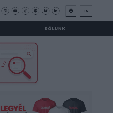
EN
RÓLUNK