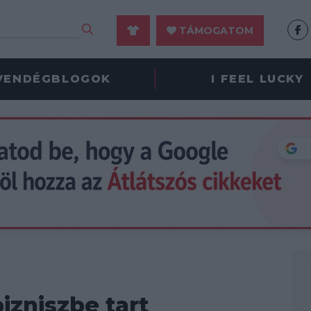
TÁMOGATOM
VENDÉGBLOGOK
I FEEL LUCKY
izniszbe tart