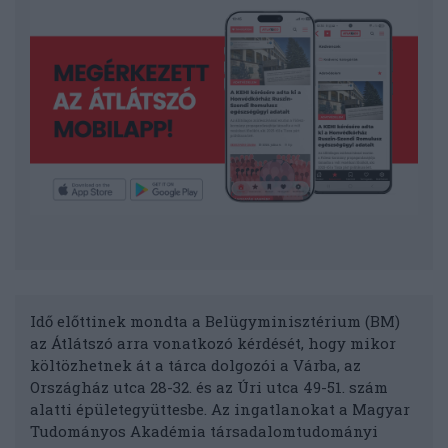
Idő előttinek mondta a Belügyminisztérium (BM)
az Átlátszó arra vonatkozó kérdését, hogy mikor
költözhetnek át a tárca dolgozói a Várba, az
Országház utca 28-32. és az Úri utca 49-51. szám
alatti épületegyüttesbe. Az ingatlanokat a Magyar
Tudományos Akadémia társadalomtudományi