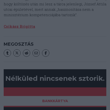
hogy költözés után mi lesz a tárca jelenlegi, József Attila
utcai épületével, mert annak „hasznosítása nem a
minisztérium kompetenciájába tartozik”.
Csikász Brigitta
MEGOSZTÁS
Nélküled nincsenek sztorik.
BANKKÁRTYA