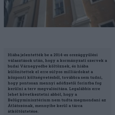
Hiába jelentették be a 2014-es országgyűlési
választások után, hogy a kormányzati szervek a
budai Várnegyedbe költöznek, és hiába
különítettek el erre súlyos milliárdokat a
központi költségvetésből, továbbra sem tudni,
hogy pontosan mennyi adófizetői forintba fog
kerülni a terv megvalósítása. Legalábbis erre
lehet következtetni abból, hogy a
Belügyminisztérium nem tudta megmondani az
Átlátszónak, mennyibe kerül a tárca
átköltöztetése.