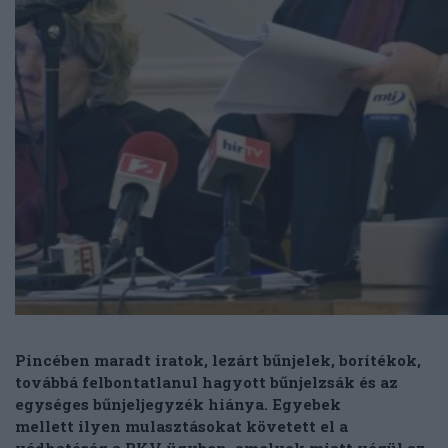
Pincében maradt iratok, lezárt bűnjelek, borítékok,
továbbá felbontatlanul hagyott bűnjelzsák és az
egységes bűnjeljegyzék hiánya. Egyebek
mellett ilyen mulasztásokat követett el a