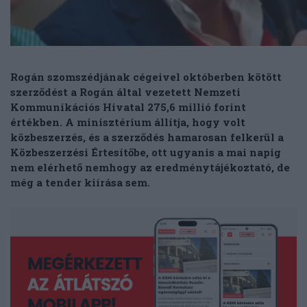
Rogán szomszédjának cégeivel októberben kötött
szerződést a Rogán által vezetett Nemzeti
Kommunikációs Hivatal 275,6 millió forint
értékben. A minisztérium állítja, hogy volt
közbeszerzés, és a szerződés hamarosan felkerül a
Közbeszerzési Értesítőbe, ott ugyanis a mai napig
nem elérhető nemhogy az eredménytájékoztató, de
még a tender kiírása sem.