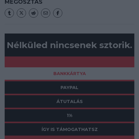
MEGOSZTÁS
Nélküled nincsenek sztorik.
BANKKÁRTYA
PAYPAL
ÁTUTALÁS
1%
ÍGY IS TÁMOGATHATSZ