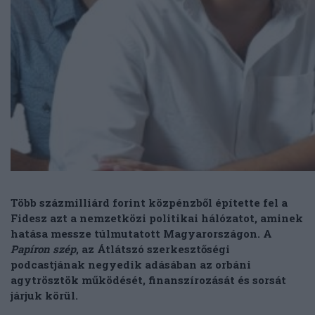
Több százmilliárd forint közpénzből építette fel a
Fidesz azt a nemzetközi politikai hálózatot, aminek
hatása messze túlmutatott Magyarországon. A
Papíron szép
, az Átlátszó szerkesztőségi
podcastjának negyedik adásában az orbáni
agytrösztök működését, finanszírozását és sorsát
járjuk körül.