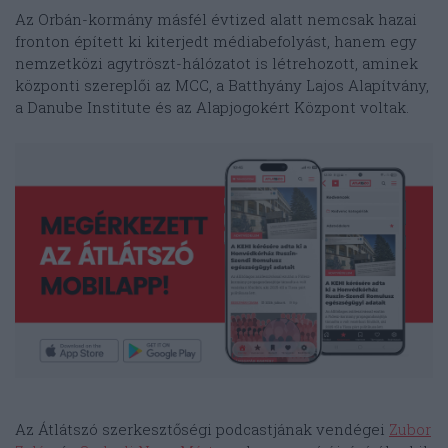
Az Orbán-kormány másfél évtized alatt nemcsak hazai
fronton épített ki kiterjedt médiabefolyást, hanem egy
nemzetközi agytröszt-hálózatot is létrehozott, aminek
központi szereplői az MCC, a Batthyány Lajos Alapítvány,
a Danube Institute és az Alapjogokért Központ voltak.
Az Átlátszó szerkesztőségi podcastjának vendégei
Zubor