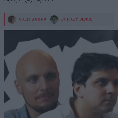
SOLTI HANNA
BODOKY BENCE