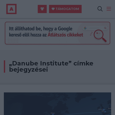
TÁMOGATOM
„Danube Institute” címke
bejegyzései