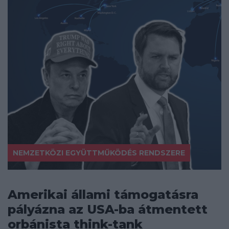
NEMZETKÖZI EGYÜTTMŰKÖDÉS RENDSZERE
Amerikai állami támogatásra
pályázna az USA-ba átmentett
orbánista think-tank