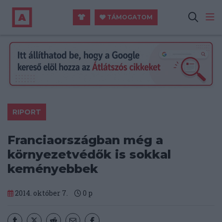
TÁMOGATOM
RIPORT
Franciaországban még a
környezetvédők is sokkal
keményebbek
2014. október 7.
0
p