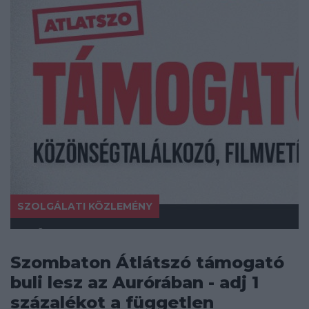
SZOLGÁLATI KÖZLEMÉNY
Szombaton Átlátszó támogató
buli lesz az Aurórában - adj 1
százalékot a független