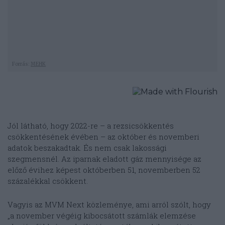
Jól látható, hogy 2022-re – a rezsicsökkentés
csökkentésének évében – az október és novemberi
adatok beszakadtak. És nem csak lakossági
szegmensnél. Az iparnak eladott gáz mennyisége az
előző évihez képest októberben 51, novemberben 52
százalékkal csökkent.
Vagyis az MVM Next közleménye, ami arról szólt, hogy
„a november végéig kibocsátott számlák elemzése