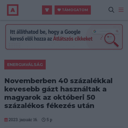
TÁMOGATOM
ENERGIAVÁLSÁG
Novemberben 40 százalékkal
kevesebb gázt használtak a
magyarok az októberi 50
százalékos fékezés után
2023. január 16.
5
p