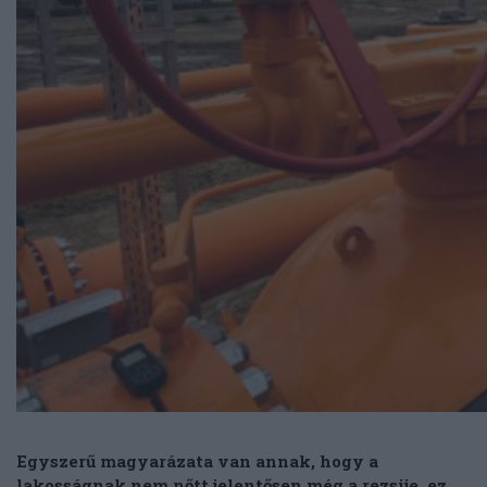
Egyszerű magyarázata van annak, hogy a
lakosságnak nem nőtt jelentősen még a rezsije, ez