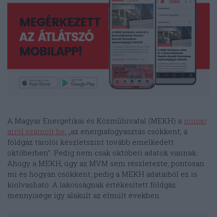
A Magyar Energetikai és Közműhivatal (MEKH) a
minap
arról számolt be
, „az energiafogyasztás csökkent, a
földgáz tárolói készletszint tovább emelkedett
októberben”. Pedig nem csak októberi adatok vannak.
Ahogy a MEKH, úgy az MVM sem részletezte, pontosan
mi és hogyan csökkent, pedig a MEKH adataiból ez is
kiolvasható. A lakosságnak értékesített földgáz
mennyisége így alakult az elmúlt években.