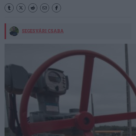
SEGESVÁRI CSABA