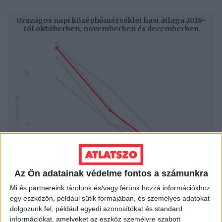
Az Ön adatainak védelme fontos a számunkra
Mi és partnereink tárolunk és/vagy férünk hozzá információkhoz
egy eszközön, például sütik formájában, és személyes adatokat
dolgozunk fel, például egyedi azonosítókat és standard
információkat, amelyeket az eszköz személyre szabott