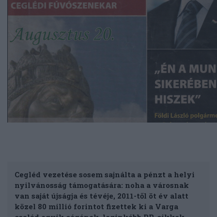
Cegléd vezetése sosem sajnálta a pénzt a helyi
nyilvánosság támogatására: noha a városnak
van saját újságja és tévéje, 2011-től öt év alatt
közel 80 millió forintot fizettek ki a Varga