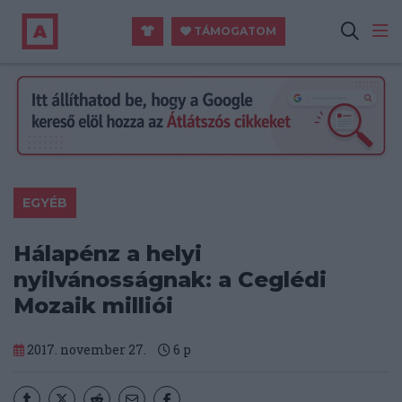
TÁMOGATOM
EGYÉB
Hálapénz a helyi
nyilvánosságnak: a Ceglédi
Mozaik milliói
2017. november 27.
6
p