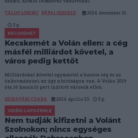
számú, Komló-Dombóvár vasútvonal.
TÁLOS LŐRINC
PÁPAI GERGELY
2024. december 10.
3
p
KECSKEMÉT
Kecskemét a Volán ellen: a cég
másfél milliárdot követel, a
város pedig kettőt
Milliárdokat követel egymástól a buszos cég és az
önkormányzat, az ügy a bíróságon van. A Volán 2019
óta 16 hasonló pert indított városok ellen.
SEGESVÁRI CSABA
2024. április 23.
5
p
VIDÉKI LAPSZEMLE
Nem tudják kifizetni a Volánt
Szolnokon; nincs egységes