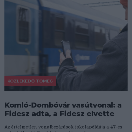
KÖZLEKEDŐ TÖMEG
Komló-Dombóvár vasútvonal: a
Fidesz adta, a Fidesz elvette
Az értelmetlen vonalbezárások iskolapéldája a 47-es