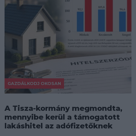
GAZDÁLKODJ OKOSAN
A Tisza-kormány megmondta,
mennyibe kerül a támogatott
lakáshitel az adófizetőknek